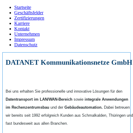
Startseite
Geschäftsfelder
Zertifizierungen
Karriere
Kontakt
Unternehmen
Impressum
Datenschutz
DATANET Kommunikationsnetze GmbH
Bei uns erhalten Sie professionelle und innovative Lösungen für den
Datentransport im LAN/WAN-Bereich
sowie
integrale Anwendungen
im Rechenzentrumsbau
und der
Gebäudeautomation.
Dabei betreuen
wir bereits seit 1992 erfolgreich Kunden aus Schmalkalden, Thüringen und
fast bundesweit aus allen Branchen.