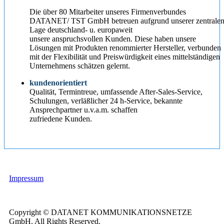
Die über 80 Mitarbeiter unseres Firmenverbundes
DATANET/ TST GmbH betreuen aufgrund unserer zentrale
Lage deutschland- u. europaweit
unsere anspruchsvollen Kunden. Diese haben unsere
Lösungen mit Produkten renommierter Hersteller, verbunden
mit der Flexibilität und Preiswürdigkeit eines mittelständigen
Unternehmens schätzen gelernt.
kundenorientiert
Qualität, Termintreue, umfassende After-Sales-Service,
Schulungen, verläßlicher 24 h-Service, bekannte
Ansprechpartner u.v.a.m. schaffen
zufriedene Kunden.
Impressum
Copyright © DATANET KOMMUNIKATIONSNETZE
GmbH. All Rights Reserved.