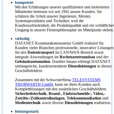
kompetent
Mit den Erfahrungen unserer qualifizierten und motivierten
Mitarbeiter betreuen wir seit 1992 unsere Kunden. Sie
schätzen die Arbeit unserer Ingenieure, Meister,
Systemspezialisten und Techniker, weil die
Kundenzufriedenheit, die Produktqualität und ein verläßlicher
Umgang in unserer Firmenphilosophie im Mittelpunkt stehen.
vielseitig
DATANET Kommunikationsnetze GmbH realisiert für
Kunden vieler Branchen professionelle, innovative Lösungen
für den
Datentransport
im LAN/WAN-Bereich sowie
integrale Anwendungen im
Rechenzentrumsbau
und der
Gebäudeautomation
. Darüber hinaus erbringt DATANET
umfangreiche, kundenorientierte
Dienstleistungen
in diesen
Geschäftsfeldern.
Zusammen mit der Schwesterfirma
TELESYSTEMS
THORWARTH GmbH
, kann sie ihren Kunden auch
Komplettlösungen mit den zusätzlichen Geschäftsfeldern
Sicherheitstechnik
,
Brand-, Einbruchmelde-, Video,-
Zutritts-/Zeitkontrollanlagen
,
Telekommunikation
und
Medientechnik
sowie diverse
Dienstleistungen
realisieren.
leistungsstark